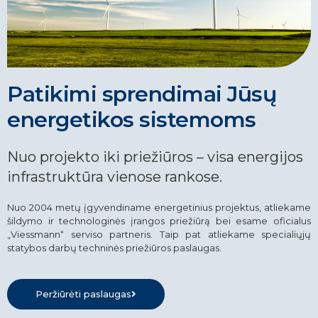
Patikimi sprendimai Jūsų
energetikos sistemoms
Nuo projekto iki priežiūros – visa energijos
infrastruktūra vienose rankose.
Nuo 2004 metų įgyvendiname energetinius projektus, atliekame
šildymo ir technologinės įrangos priežiūrą bei esame oficialus
„Viessmann“ serviso partneris. Taip pat atliekame specialiųjų
statybos darbų techninės priežiūros paslaugas.
Peržiūrėti paslaugas