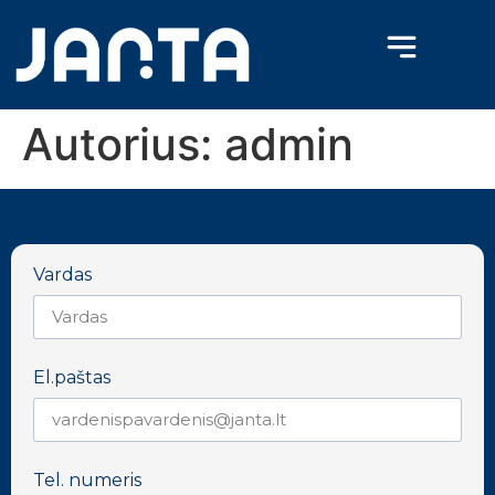
Autorius:
admin
Vardas
El.paštas
Tel. numeris